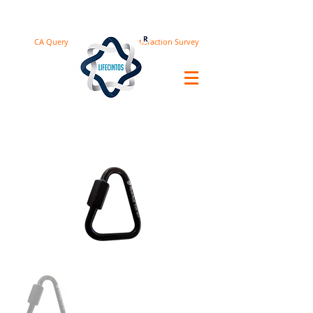
CA Query
Satisfaction Survey