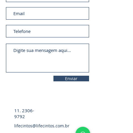
Enviar
11. 2306-
9792
lifecintos@lifecintos.com.br