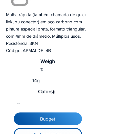
Malha rápida (também chamada de quick
link, ou conector) em aço carbono com
pintura especial preta, formato triangular,
com 4mm de diâmetro. Múltiplos usos.
Resistência: 3KN
Código: APMALDEL4B
Weigh
t:
14g
Colors):
--
Budget