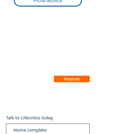
Ficha técnica
Registre-se no nosso site
Assinar
Talk to Lifecintos today