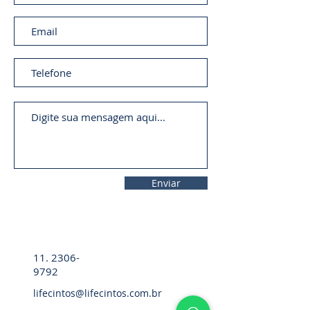
Enviar
11. 2306-
9792
lifecintos@lifecintos.com.br