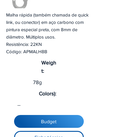
Malha rápida (também chamada de quick
link, ou conector) em aço carbono com
pintura especial preta, com 8mm de
diâmetro. Múltiplos usos.
Resistência: 22KN
Código: APMALH8B
Weigh
t:
78g
Colors):
--
Budget