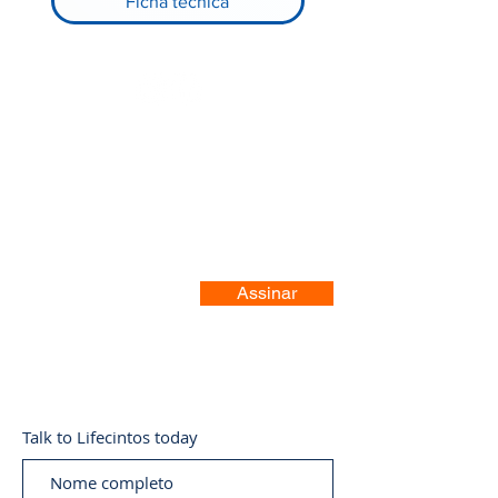
Ficha técnica
Registre-se no nosso site
Assinar
Talk to Lifecintos today