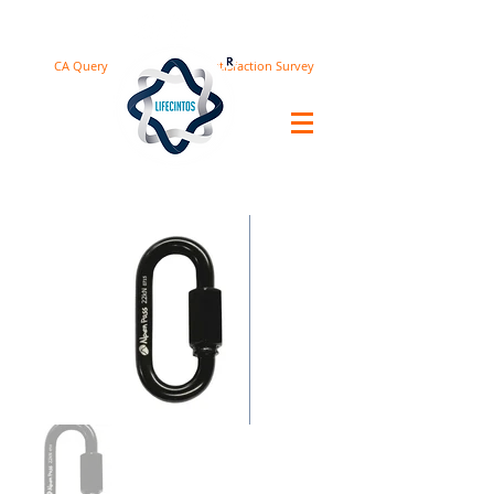
CA Query
Satisfaction Survey