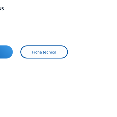
N5
Ficha técnica