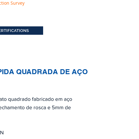
ction Survey
ERTIFICATIONS
PIDA QUADRADA DE AÇO
ato quadrado fabricado em aço
fechamento de rosca e 5mm de
KN