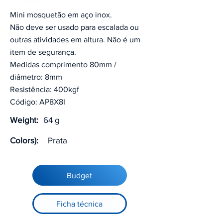
Mini mosquetão em aço inox.
Não deve ser usado para escalada ou
outras atividades em altura. Não é um
item de segurança.
Medidas comprimento 80mm /
diâmetro: 8mm
Resistência: 400kgf
Código: AP8X8I
Weight:
64 g
Colors):
Prata
Budget
Ficha técnica