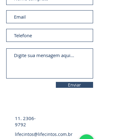
Enviar
11. 2306-
9792
lifecintos@lifecintos.com.br