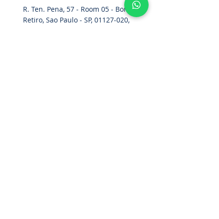
R. Ten. Pena, 57 - Room 05 - Bom
Retiro, Sao Paulo - SP,
01127-020
,
Brazil
Home