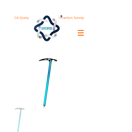
CA Query
Satisfaction Survey