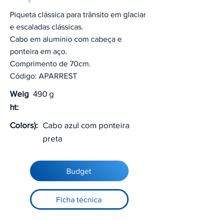
Piqueta clássica para trânsito em glaciar
e escaladas clássicas.
Cabo em alumínio com cabeça e
ponteira em aço.
Comprimento de 70cm.
Código: APARREST
Weig
490 g
ht:
Colors):
Cabo azul com ponteira
preta
Budget
Ficha técnica