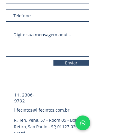
Enviar
11. 2306-
9792
lifecintos@lifecintos.com.br
R. Ten. Pena, 57 - Room 05 - Bom
Retiro, Sao Paulo - SP,
01127-020
,