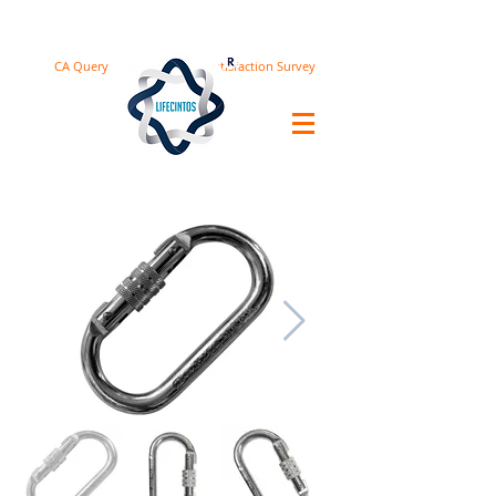
CA Query
Satisfaction Survey