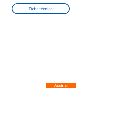
Ficha técnica
Registre-se no nosso site
Assinar