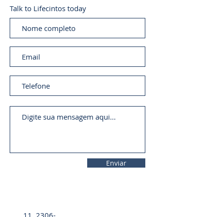
Talk to Lifecintos today
Enviar
11. 2306-