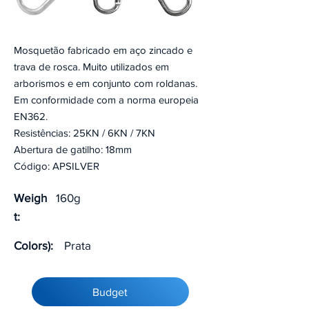
Mosquetão fabricado em aço zincado e
trava de rosca. Muito utilizados em
arborismos e em conjunto com roldanas.
Em conformidade com a norma europeia
EN362.
Resistências: 25KN / 6KN / 7KN
Abertura de gatilho: 18mm
Código: APSILVER
Weigh
160g
t:
Colors):
Prata
Budget