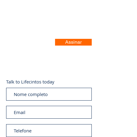
Assinar
Talk to Lifecintos today