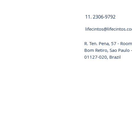
11. 2306-9792
lifecintos@lifecintos.c
R. Ten. Pena, 57 - Room
Bom Retiro, Sao Paulo -
01127-020, Brazil