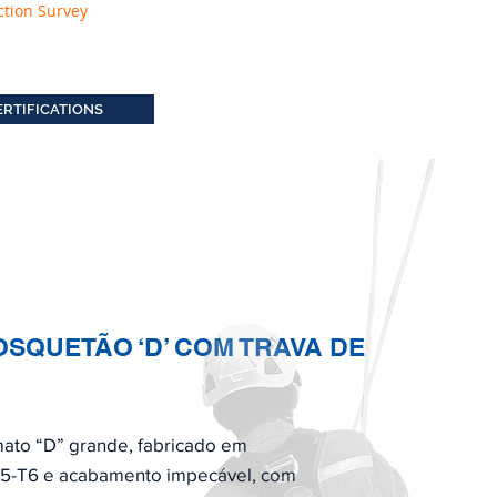
ction Survey
ERTIFICATIONS
OSQUETÃO ‘D’ COM TRAVA DE
ato “D” grande, fabricado em
75-T6 e acabamento impecável, com