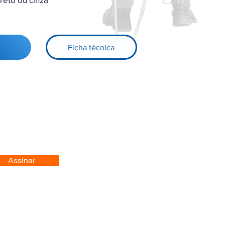
Ficha técnica
Assinar