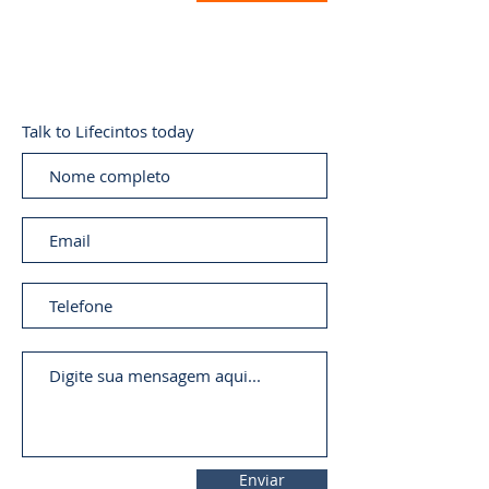
Talk to Lifecintos today
Enviar