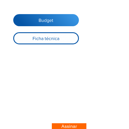
Budget
Ficha técnica
Registre-se no nosso site
Assinar