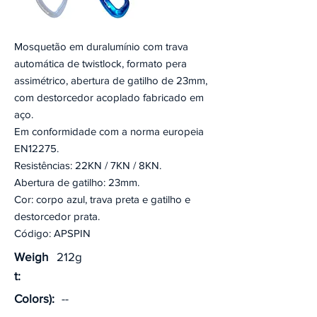
Mosquetão em duralumínio com trava
automática de twistlock, formato pera
assimétrico, abertura de gatilho de 23mm,
com destorcedor acoplado fabricado em
aço.
Em conformidade com a norma europeia
EN12275.
Resistências: 22KN / 7KN / 8KN.
Abertura de gatilho: 23mm.
Cor: corpo azul, trava preta e gatilho e
destorcedor prata.
Código: APSPIN
Weigh
212g
t:
Colors):
--