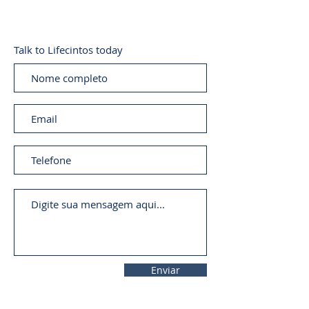
Talk to Lifecintos today
Enviar