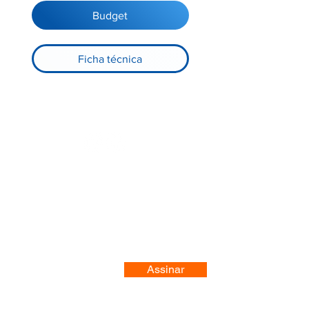
Budget
Ficha técnica
Registre-se no nosso site
Assinar