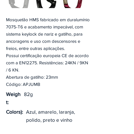
Mosquetão HMS fabricado em duralumínio
7075-T6 e acabamento impecável, com
sistema keylock de nariz e gatilho, para
ancoragens e uso com descensores e
freios, entre outras aplicações.
Possui certificação europeia CE de acordo
com a EN12275. Resistências: 24KN / 9KN
/ 6 KN.
Abertura de gatilho: 23mm
Código: APJUMB
Weigh
82g
t:
Colors):
Azul, amarelo, laranja,
polido, preto e vinho