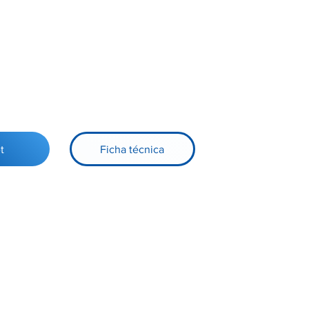
t
Ficha técnica