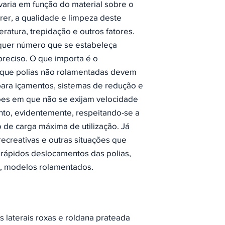
aria em função do material sobre o
rrer, a qualidade e limpeza deste
eratura, trepidação e outros fatores.
lquer número que se estabeleça
reciso. O que importa é o
que polias não rolamentadas devem
 para içamentos, sistemas de redução e
ções em que não se exijam velocidade
to, evidentemente, respeitando-se a
de carga máxima de utilização. Já
 recreativas e outras situações que
rápidos deslocamentos das polias,
e, modelos rolamentados.
s laterais roxas e roldana prateada