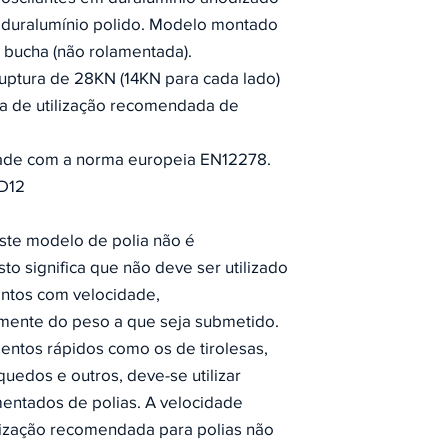
 duralumínio polido. Modelo montado
 bucha (não rolamentada).
ruptura de 28KN (14KN para cada lado)
a de utilização recomendada de
ade com a norma europeia EN12278.
D12
ste modelo de polia não é
sto significa que não deve ser utilizado
tos com velocidade,
ente do peso a que seja submetido.
entos rápidos como os de tirolesas,
quedos e outros, deve-se utilizar
entados de polias. A velocidade
lização recomendada para polias não