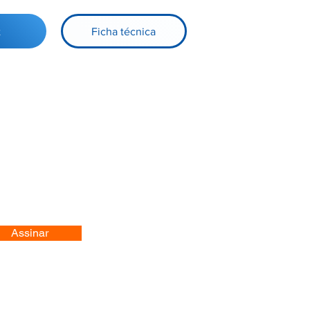
t
Ficha técnica
Assinar