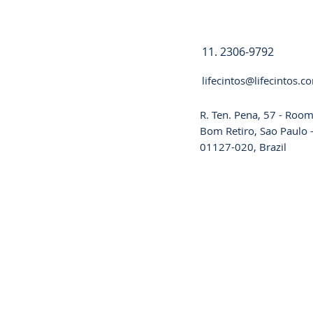
11. 2306-9792
lifecintos@lifecintos.c
R. Ten. Pena, 57 - Room
Bom Retiro, Sao Paulo -
01127-020, Brazil