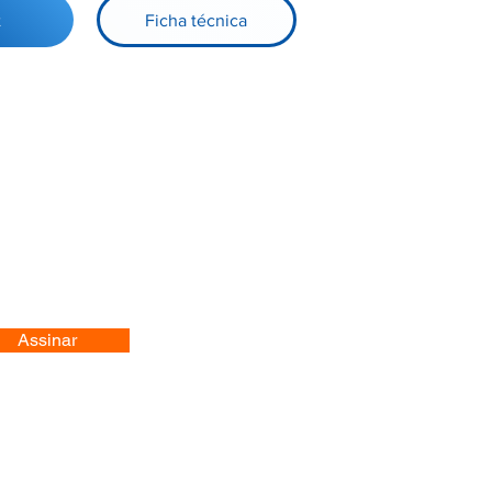
t
Ficha técnica
Assinar