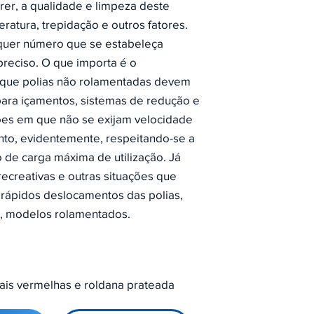
rrer, a qualidade e limpeza deste
eratura, trepidação e outros fatores.
lquer número que se estabeleça
reciso. O que importa é o
que polias não rolamentadas devem
 para içamentos, sistemas de redução e
ções em que não se exijam velocidade
to, evidentemente, respeitando-se a
de carga máxima de utilização. Já
 recreativas e outras situações que
rápidos deslocamentos das polias,
e, modelos rolamentados.
ais vermelhas e roldana prateada