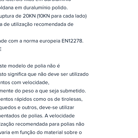
ldana em duralumínio polido.
ruptura de 20KN (10KN para cada lado)
a de utilização recomendada de
ade com a norma europeia EN12278.
E
ste modelo de polia não é
sto significa que não deve ser utilizado
tos com velocidade,
ente do peso a que seja submetido.
entos rápidos como os de tirolesas,
quedos e outros, deve-se utilizar
entados de polias. A velocidade
lização recomendada para polias não
aria em função do material sobre o