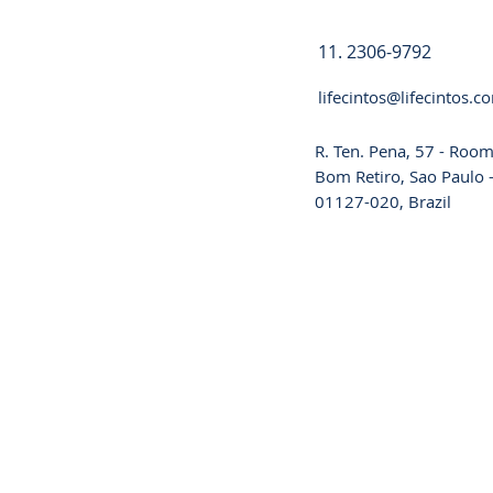
11. 2306-9792
lifecintos@lifecintos.c
R. Ten. Pena, 57 - Room
Bom Retiro, Sao Paulo -
01127-020, Brazil