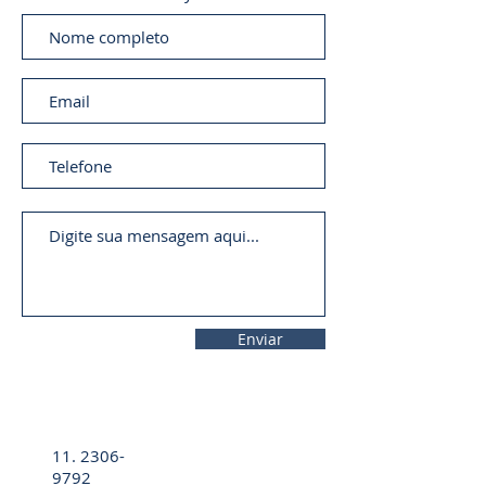
Enviar
11. 2306-
9792