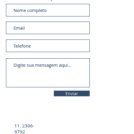
Enviar
11. 2306-
9792