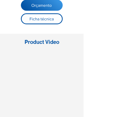
Orçamento
Ficha técnica
Product Video