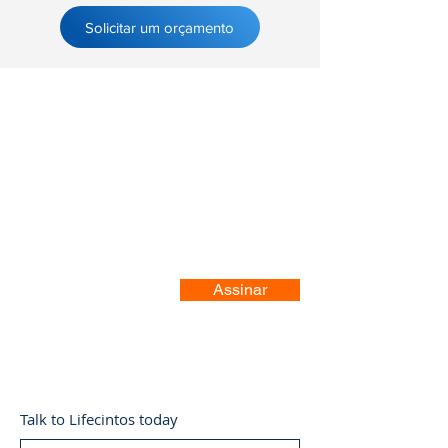
Solicitar um orçamento
Registre-se no nosso site
Assinar
Talk to Lifecintos today