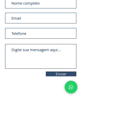
Enviar
11. 2306-
9792