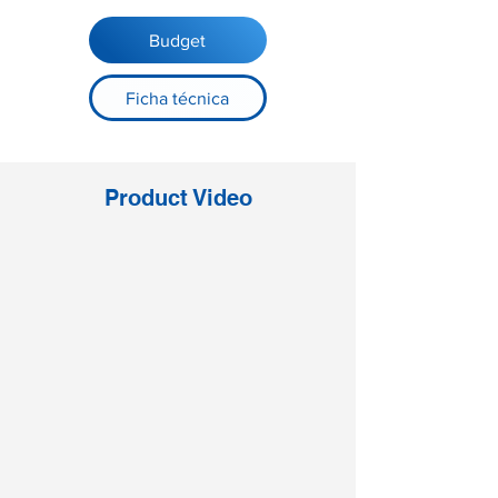
Budget
Ficha técnica
Product Video