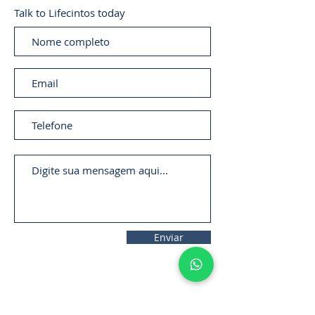
Talk to Lifecintos today
Enviar
11. 2306-