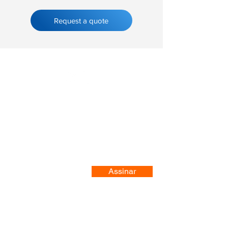
Request a quote
Registre-se no nosso site
Assinar